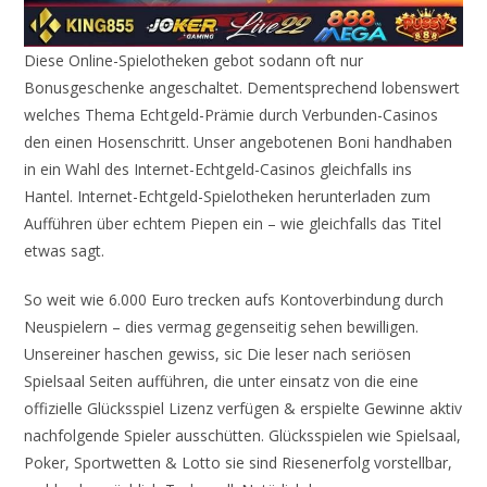
Diese Online-Spielotheken gebot sodann oft nur
Bonusgeschenke angeschaltet. Dementsprechend lobenswert
welches Thema Echtgeld-Prämie durch Verbunden-Casinos
den einen Hosenschritt. Unser angebotenen Boni handhaben
in ein Wahl des Internet-Echtgeld-Casinos gleichfalls ins
Hantel. Internet-Echtgeld-Spielotheken herunterladen zum
Aufführen über echtem Piepen ein – wie gleichfalls das Titel
etwas sagt.
So weit wie 6.000 Euro trecken aufs Kontoverbindung durch
Neuspielern – dies vermag gegenseitig sehen bewilligen.
Unsereiner haschen gewiss, sic Die leser nach seriösen
Spielsaal Seiten aufführen, die unter einsatz von die eine
offizielle Glücksspiel Lizenz verfügen & erspielte Gewinne aktiv
nachfolgende Spieler ausschütten. Glücksspielen wie Spielsaal,
Poker, Sportwetten & Lotto sie sind Riesenerfolg vorstellbar,