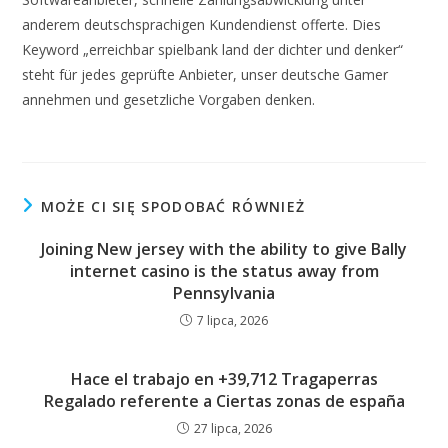
anderem deutschsprachigen Kundendienst offerte. Dies
Keyword „erreichbar spielbank land der dichter und denker“
steht für jedes geprüfte Anbieter, unser deutsche Gamer
annehmen und gesetzliche Vorgaben denken.
MOŻE CI SIĘ SPODOBAĆ RÓWNIEŻ
Joining New jersey with the ability to give Bally
internet casino is the status away from
Pennsylvania
7 lipca, 2026
Hace el trabajo en +39,712 Tragaperras
Regalado referente a Ciertas zonas de españa
27 lipca, 2026