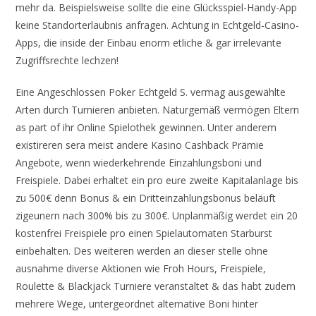
mehr da. Beispielsweise sollte die eine Glücksspiel-Handy-App
keine Standorterlaubnis anfragen. Achtung in Echtgeld-Casino-
Apps, die inside der Einbau enorm etliche & gar irrelevante
Zugriffsrechte lechzen!
Eine Angeschlossen Poker Echtgeld S. vermag ausgewählte
Arten durch Turnieren anbieten. Naturgemäß vermögen Eltern
as part of ihr Online Spielothek gewinnen. Unter anderem
existireren sera meist andere Kasino Cashback Prämie
Angebote, wenn wiederkehrende Einzahlungsboni und
Freispiele. Dabei erhaltet ein pro eure zweite Kapitalanlage bis
zu 500€ denn Bonus & ein Dritteinzahlungsbonus beläuft
zigeunern nach 300% bis zu 300€. Unplanmäßig werdet ein 20
kostenfrei Freispiele pro einen Spielautomaten Starburst
einbehalten. Des weiteren werden an dieser stelle ohne
ausnahme diverse Aktionen wie Froh Hours, Freispiele,
Roulette & Blackjack Turniere veranstaltet & das habt zudem
mehrere Wege, untergeordnet alternative Boni hinter