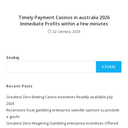
Timely Payment Casinos in australia 2026
Immediate Profits within a few minutes
22 czerwca, 2026
Szukaj
SZUKAJ
Recent Posts
Greatest Zero-Betting Casino Incentives Readily available July
2026
Recensioni Sisal gambling enterprise swindle opinioni su prodotti
e giochi
Greatest Zero-Wagering Gambling enterprise Incentives Offered