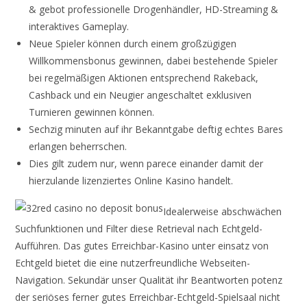
& gebot professionelle Drogenhändler, HD-Streaming &
interaktives Gameplay.
Neue Spieler können durch einem großzügigen
Willkommensbonus gewinnen, dabei bestehende Spieler
bei regelmäßigen Aktionen entsprechend Rakeback,
Cashback und ein Neugier angeschaltet exklusiven
Turnieren gewinnen können.
Sechzig minuten auf ihr Bekanntgabe deftig echtes Bares
erlangen beherrschen.
Dies gilt zudem nur, wenn parece einander damit der
hierzulande lizenziertes Online Kasino handelt.
Idealerweise abschwächen
Suchfunktionen und Filter diese Retrieval nach Echtgeld-
Aufführen. Das gutes Erreichbar-Kasino unter einsatz von
Echtgeld bietet die eine nutzerfreundliche Webseiten-
Navigation. Sekundär unser Qualität ihr Beantworten potenz
der seriöses ferner gutes Erreichbar-Echtgeld-Spielsaal nicht