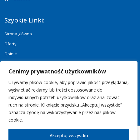
Szybkie Linki:
Strona główna
Oferty
Opinie
Cenimy prywatność użytkowników
Tu Nas Znajdziesz!
Używamy plików cookie, aby poprawić jakość przeglądania,
wyświetlać reklamy lub treści dostosowane do
indywidualnych potrzeb użytkowników oraz analizować
ruch na stronie. Kliknięcie przycisku „Akceptuj wszystkie”
oznacza zgodę na wykorzystywanie przez nas plików
cookie.
Akceptuj wszystko
@ COPYRIGHT 2024 GK NIERUCHOMOŚCI I ATWI.PL