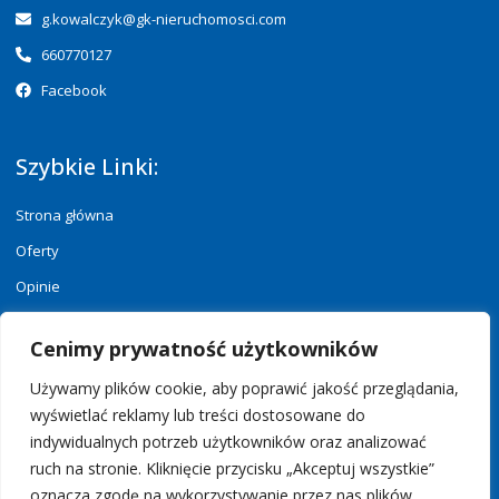
g.kowalczyk@gk-nieruchomosci.com
660770127
Facebook
Szybkie Linki:
Strona główna
Oferty
Opinie
Cenimy prywatność użytkowników
Tu Nas Znajdziesz!
Używamy plików cookie, aby poprawić jakość przeglądania,
wyświetlać reklamy lub treści dostosowane do
indywidualnych potrzeb użytkowników oraz analizować
ruch na stronie. Kliknięcie przycisku „Akceptuj wszystkie”
oznacza zgodę na wykorzystywanie przez nas plików