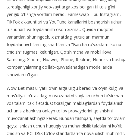
tarqalganligi xorijiy veb-saytlarga xos bo'lgan til to'sig'ini
yengib o'tishga yordam beradi. Fameswap – bu Instagram,
TikTok akkauntlari va YouTube kanallarini boshqarish uchun
tushunarli va foydalanish oson xizmat. Quyida muqobil
variantlar, shuningdek, xizmatdagi yutuqlar, mamnun
foydalanuvchilarning sharhlari va "Barcha ro'yxatlarni ko'rib
chiqish" tugmasi keltirilgan. Qo'shimcha va mobil ilova
Samsung, Xiaomi, Huawei, iPhone, Realme, Honor va boshqa
kompaniyalarning qo'llab-quvvatlanadigan modellarida
sinovdan o'tgan.
Wow Bet mas'uliyatli o'yinlarga urg'u beradi va o'yin-kulgi va
mas'uliyat o'rtasidagi muvozanatni saqlash uchun ta'sirchan
vositalarni taklif etadi. O'tkazilgan mablag'lardan foydalanish
uchun siz bank va onlayn to'lov provayderini qo'shishni
muvozanatlashingiz kerak. Bundan tashqari, saytda to'lovlarni
qayta ishlash uchun huquqiy va muhandislik talablarini ko'rib
chiqish va PCI DSS to'lov standartlariga rioya qilish muhimdir.