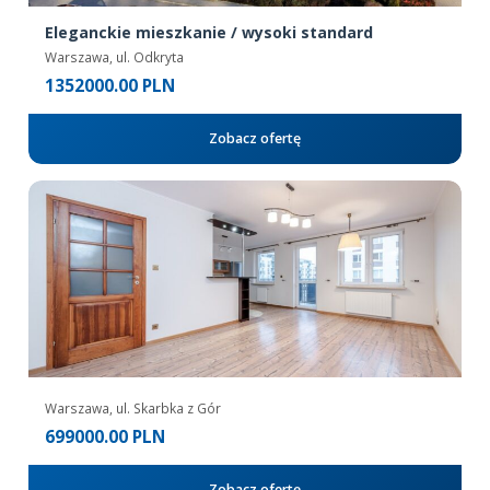
Eleganckie mieszkanie / wysoki standard
Warszawa, ul. Odkryta
1352000.00 PLN
Zobacz ofertę
Warszawa, ul. Skarbka z Gór
699000.00 PLN
Zobacz ofertę