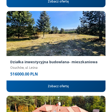
Zobacz ofertę
Działka inwestycyjna budowlana- mieszkaniowa
Osuchów, ul. Leśna
516000.00 PLN
Zobacz ofertę