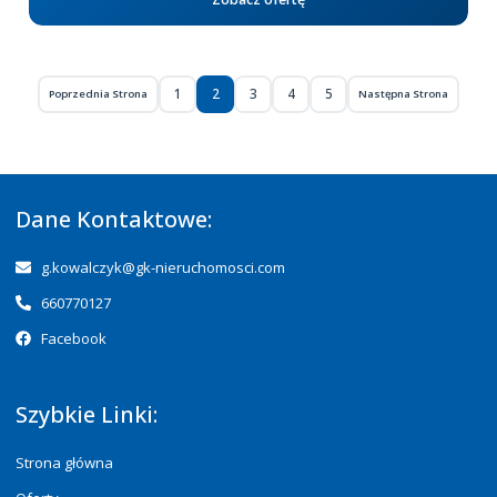
1
2
3
4
5
Poprzednia Strona
Następna Strona
Dane Kontaktowe:
g.kowalczyk@gk-nieruchomosci.com
660770127
Facebook
Szybkie Linki:
Strona główna