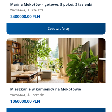
Marina Mokotów - gotowe, 5 pokoi, 2 łazienki
Warszawa, ul. Przejazd
2480000.00 PLN
Zobacz ofertę
Mieszkanie w kamienicy na Mokotowie
Warszawa, ul. Chełmska
1060000.00 PLN