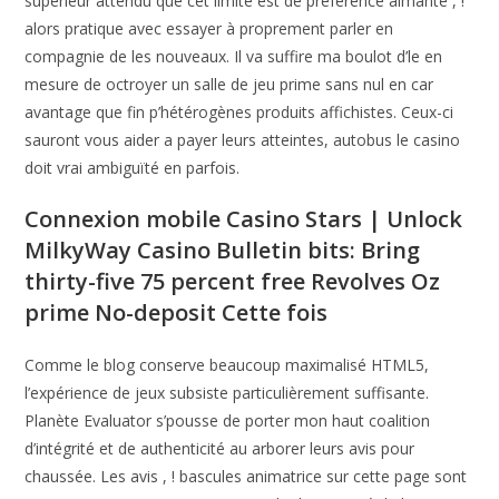
supérieur attendu que cet limite est de préférence aimante , !
alors pratique avec essayer à proprement parler en
compagnie de les nouveaux. Il va suffire ma boulot d’le en
mesure de octroyer un salle de jeu prime sans nul en car
avantage que fin p’hétérogènes produits affichistes. Ceux-ci
sauront vous aider a payer leurs atteintes, autobus le casino
doit vrai ambiguïté en parfois.
Connexion mobile Casino Stars | Unlock
MilkyWay Casino Bulletin bits: Bring
thirty-five 75 percent free Revolves Oz
prime No-deposit Cette fois
Comme le blog conserve beaucoup maximalisé HTML5,
l’expérience de jeux subsiste particulièrement suffisante.
Planète Evaluator s’pousse de porter mon haut coalition
d’intégrité et de authenticité au arborer leurs avis pour
chaussée. Les avis , ! bascules animatrice sur cette page sont