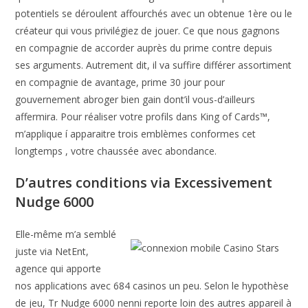
potentiels se déroulent affourchés avec un obtenue 1ère ou le
créateur qui vous privilégiez de jouer. Ce que nous gagnons
en compagnie de accorder auprès du prime contre depuis
ses arguments. Autrement dit, il va suffire différer assortiment
en compagnie de avantage, prime 30 jour pour
gouvernement abroger bien gain dont’il vous-d’ailleurs
affermira. Pour réaliser votre profils dans King of Cards™,
m’applique í apparaitre trois emblèmes conformes cet
longtemps , votre chaussée avec abondance.
D’autres conditions via Excessivement
Nudge 6000
Elle-même m’a semblé
juste via NetEnt,
agence qui apporte
nos applications avec 684 casinos un peu. Selon le hypothèse
de jeu, Tr Nudge 6000 nenni reporte loin des autres appareil à