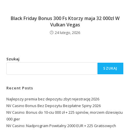
Black Friday Bonus 300 Fs Ktorzy maja 32 000zl W
Vulkan Vegas
24 lutego, 2026
Szukaj
SZUKAJ
Recent Posts
Najlepszy premia bez depozytu zbyt rejestrację 2026
NV Casino Bonus Bez Depozytu Bezpłatne Spiny 2026
NV Casino: Bonus do 10-ciu 000 zł + 225 spinów, morzem dziesięciu
000 gier
NV Casino: Nadprogram Powitalny 2000 EUR + 225 Gratisowych